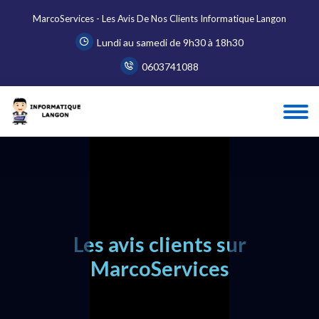
MarcoServices - Les Avis De Nos Clients Informatique Langon
Lundi au samedi de 9h30 à 18h30
0603741088
Accueil
Avis Clients MarcoServices - Page 2
Les avis clients sur
MarcoServices