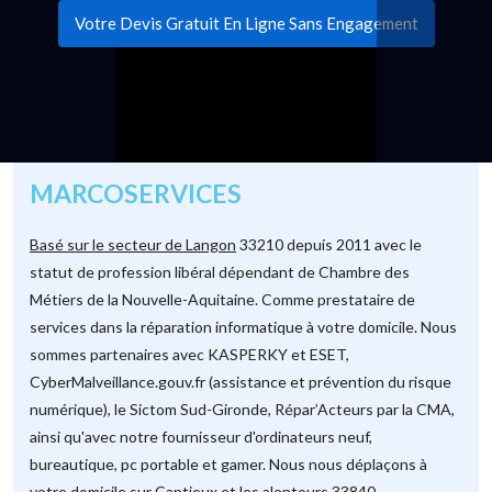
Votre Devis Gratuit En Ligne Sans Engagement
MARCOSERVICES
Basé sur le secteur de Langon
33210 depuis 2011 avec le
statut de profession libéral dépendant de Chambre des
Métiers de la Nouvelle-Aquitaine. Comme prestataire de
services dans la réparation informatique à votre domicile. Nous
sommes partenaires avec KASPERKY et ESET,
CyberMalveillance.gouv.fr (assistance et prévention du risque
numérique), le Sictom Sud-Gironde, Répar’Acteurs par la CMA,
ainsi qu'avec notre fournisseur d'ordinateurs neuf,
bureautique, pc portable et gamer. Nous nous déplaçons à
votre domicile sur Captieux et les alentours 33840.