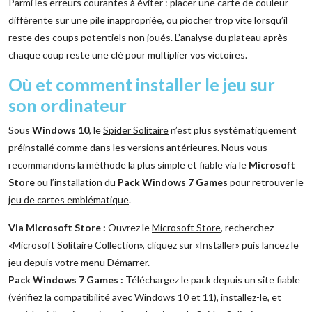
Parmi les erreurs courantes à éviter : placer une carte de couleur
différente sur une pile inappropriée, ou piocher trop vite lorsqu’il
reste des coups potentiels non joués. L’analyse du plateau après
chaque coup reste une clé pour multiplier vos victoires.
Où et comment installer le jeu sur
son ordinateur
Sous
Windows 10
, le
Spider Solitaire
n’est plus systématiquement
préinstallé comme dans les versions antérieures. Nous vous
recommandons la méthode la plus simple et fiable via le
Microsoft
Store
ou l’installation du
Pack Windows 7 Games
pour retrouver le
jeu de cartes emblématique
.
Via Microsoft Store :
Ouvrez le
Microsoft Store
, recherchez
«Microsoft Solitaire Collection», cliquez sur «Installer» puis lancez le
jeu depuis votre menu Démarrer.
Pack Windows 7 Games :
Téléchargez le pack depuis un site fiable
(
vérifiez la compatibilité avec Windows 10 et 11
), installez-le, et