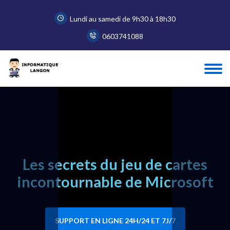
Lundi au samedi de 9h30 à 18h30
0603741088
Accueil
Blog
Les secrets du jeu de cartes incontournable de ...
Les secrets du jeu de cartes
incontournable de Microsoft
SUPPORT EN LIGNE 24H/24 ET 7J/7