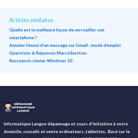
Articles similaires
Quelle est la meilleure façon de verrouiller son
smartphone ?
Annuler l’envoi d’un message sur Gmail : mode d’emploi
Questions & Réponses MarcoServices
Raccourcis clavier Windows 10
Informatique Langon dépannage et cours d'initiation à votre
domicile, conseils et vente ordinateurs, tablettes.. Basé sur le