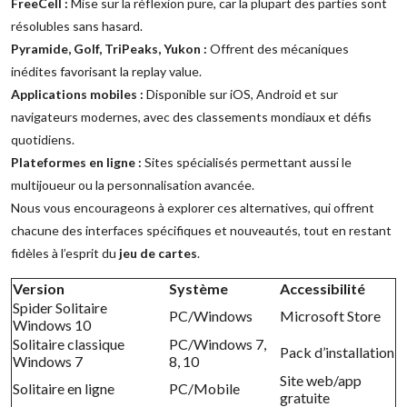
FreeCell :
Mise sur la réflexion pure, car la plupart des parties sont
résolubles sans hasard.
Pyramide, Golf, TriPeaks, Yukon :
Offrent des mécaniques
inédites favorisant la replay value.
Applications mobiles :
Disponible sur iOS, Android et sur
navigateurs modernes, avec des classements mondiaux et défis
quotidiens.
Plateformes en ligne :
Sites spécialisés permettant aussi le
multijoueur ou la personnalisation avancée.
Nous vous encourageons à explorer ces alternatives, qui offrent
chacune des interfaces spécifiques et nouveautés, tout en restant
fidèles à l’esprit du
jeu de cartes
.
Version
Système
Accessibilité
Spider Solitaire
PC/Windows
Microsoft Store
Windows 10
Solitaire classique
PC/Windows 7,
Pack d’installation
Windows 7
8, 10
Site web/app
Solitaire en ligne
PC/Mobile
gratuite