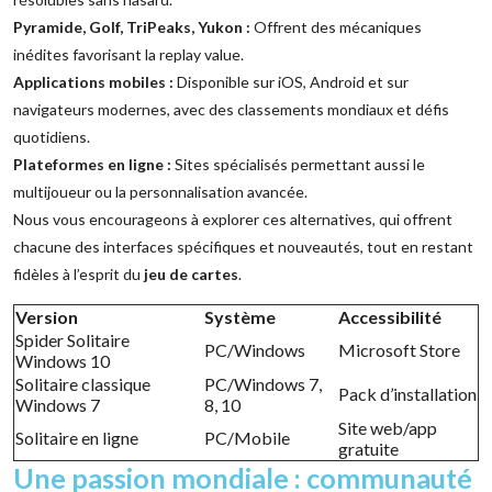
Pyramide, Golf, TriPeaks, Yukon :
Offrent des mécaniques
inédites favorisant la replay value.
Applications mobiles :
Disponible sur iOS, Android et sur
navigateurs modernes, avec des classements mondiaux et défis
quotidiens.
Plateformes en ligne :
Sites spécialisés permettant aussi le
multijoueur ou la personnalisation avancée.
Nous vous encourageons à explorer ces alternatives, qui offrent
chacune des interfaces spécifiques et nouveautés, tout en restant
fidèles à l’esprit du
jeu de cartes
.
Version
Système
Accessibilité
Spider Solitaire
PC/Windows
Microsoft Store
Windows 10
Solitaire classique
PC/Windows 7,
Pack d’installation
Windows 7
8, 10
Site web/app
Solitaire en ligne
PC/Mobile
gratuite
Une passion mondiale : communauté