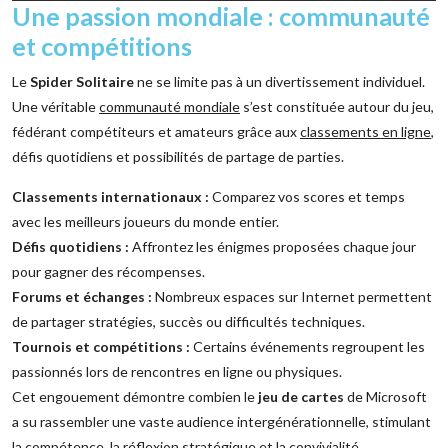
Une passion mondiale : communauté
et compétitions
Le
Spider Solitaire
ne se limite pas à un divertissement individuel.
Une véritable
communauté mondiale
s’est constituée autour du jeu,
fédérant compétiteurs et amateurs grâce aux
classements en ligne
,
défis quotidiens et possibilités de partage de parties.
Classements internationaux :
Comparez vos scores et temps
avec les meilleurs joueurs du monde entier.
Défis quotidiens :
Affrontez les énigmes proposées chaque jour
pour gagner des récompenses.
Forums et échanges :
Nombreux espaces sur Internet permettent
de partager stratégies, succès ou difficultés techniques.
Tournois et compétitions :
Certains événements regroupent les
passionnés lors de rencontres en ligne ou physiques.
Cet engouement démontre combien le
jeu de cartes
de Microsoft
a su rassembler une vaste audience intergénérationnelle, stimulant
la compétence, la réflexion stratégique et la convivialité.