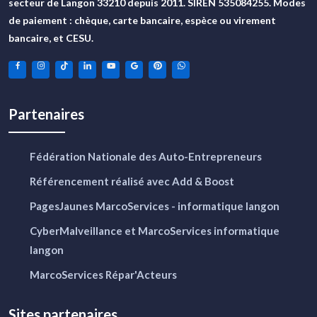
secteur de Langon 33210 depuis 2011. SIREN 535084255. Modes
de paiement : chèque, carte bancaire, espèce ou virement
bancaire, et CESU.
Partenaires
Fédération Nationale des Auto-Entrepreneurs
Référencement réalisé avec Add & Boost
PagesJaunes MarcoServices - informatique langon
CyberMalveillance et MarcoServices informatique
langon
MarcoServices Répar'Acteurs
Sites partenaires