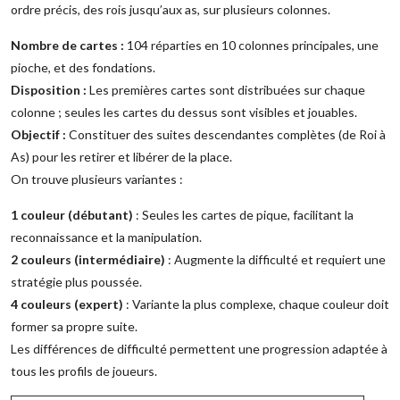
ordre précis, des rois jusqu’aux as, sur plusieurs colonnes.
Nombre de cartes :
104 réparties en 10 colonnes principales, une
pioche, et des fondations.
Disposition :
Les premières cartes sont distribuées sur chaque
colonne ; seules les cartes du dessus sont visibles et jouables.
Objectif :
Constituer des suites descendantes complètes (de Roi à
As) pour les retirer et libérer de la place.
On trouve plusieurs variantes :
1 couleur (débutant)
: Seules les cartes de pique, facilitant la
reconnaissance et la manipulation.
2 couleurs (intermédiaire)
: Augmente la difficulté et requiert une
stratégie plus poussée.
4 couleurs (expert)
: Variante la plus complexe, chaque couleur doit
former sa propre suite.
Les différences de difficulté permettent une progression adaptée à
tous les profils de joueurs.