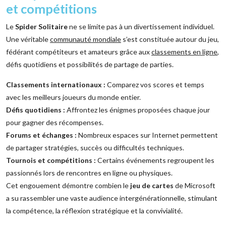
et compétitions
Le
Spider Solitaire
ne se limite pas à un divertissement individuel.
Une véritable
communauté mondiale
s’est constituée autour du jeu,
fédérant compétiteurs et amateurs grâce aux
classements en ligne
,
défis quotidiens et possibilités de partage de parties.
Classements internationaux :
Comparez vos scores et temps
avec les meilleurs joueurs du monde entier.
Défis quotidiens :
Affrontez les énigmes proposées chaque jour
pour gagner des récompenses.
Forums et échanges :
Nombreux espaces sur Internet permettent
de partager stratégies, succès ou difficultés techniques.
Tournois et compétitions :
Certains événements regroupent les
passionnés lors de rencontres en ligne ou physiques.
Cet engouement démontre combien le
jeu de cartes
de Microsoft
a su rassembler une vaste audience intergénérationnelle, stimulant
la compétence, la réflexion stratégique et la convivialité.