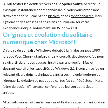
3.0 ou testiez les dernières versions, le
Spider Solitaire
reste un
classique instantanément reconnaissable. Nous vous proposons
d’explorer non seulement son
histoire
et ses
fonctionnalités
, mais
également des astuces et solutions pour maximiser votre
expérience ludique, notamment sur
Windows 10
.
Origines et évolution du solitaire
numérique chez Microsoft
L’histoire du
solitaire Windows
débute à la fin des années 1980,
lorsque
Wes Cherry
, stagiaire chez Microsoft, développe le jeu pour
se divertir durant ses pauses. Inspiré par une version Mac et
désirant exploiter les capacités de Windows 2.1, il conçoit ce jeu en
relevant divers défis techniques, sans la technologie moderne de
l’époque. La création du paquet de cartes fut confiée à
Susan Kare
,
icône du design d’interface, conférant au jeu son esthétique
unique.
Microsoft souhaitait familiariser ses utilisateurs avec la manipulation