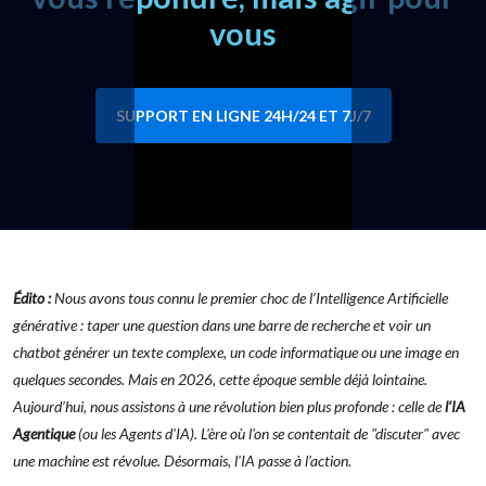
vous
SUPPORT EN LIGNE 24H/24 ET 7J/7
Édito :
Nous avons tous connu le premier choc de l’Intelligence Artificielle
générative : taper une question dans une barre de recherche et voir un
chatbot générer un texte complexe, un code informatique ou une image en
quelques secondes. Mais en 2026, cette époque semble déjà lointaine.
Aujourd’hui, nous assistons à une révolution bien plus profonde : celle de
l’IA
Agentique
(ou les Agents d'IA). L'ère où l'on se contentait de "discuter" avec
une machine est révolue. Désormais, l'IA passe à l'action.