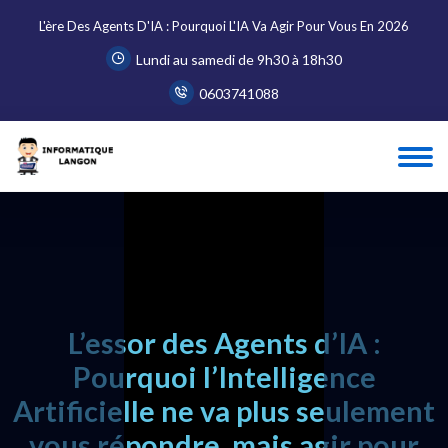
L'ère Des Agents D'IA : Pourquoi L'IA Va Agir Pour Vous En 2026
Lundi au samedi de 9h30 à 18h30
0603741088
Accueil
Blog
L'ère des Agents d'IA : Pourquoi l'IA va agir...
L’essor des Agents d’IA :
Pourquoi l’Intelligence
Artificielle ne va plus seulement
vous répondre, mais agir pour