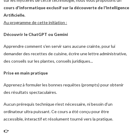
sur les mystères de cette technologie, nous vous proposons un
cours d'informatique exclusif sur la découverte de l'Intelligence
Artificielle.
Au programme de cette initiation :
Découvrir le ChatGPT ou Gemini
Apprendre comment s'en servir sans aucune crainte, pour lui
demander des recettes de cuisine, écrire une lettre administrative,
des conseils sur les plantes, conseils juridiques...
Prise en main pratique
Apprenez à formuler les bonnes requêtes (prompts) pour obtenir
des résultats spectaculaires.
Aucun prérequis technique n'est nécessaire, ni besoin d'un
ordinateur ultra puissant. Ce cours a été conçu pour être
accessible, interactif et résolument tourné vers la pratique.
👉