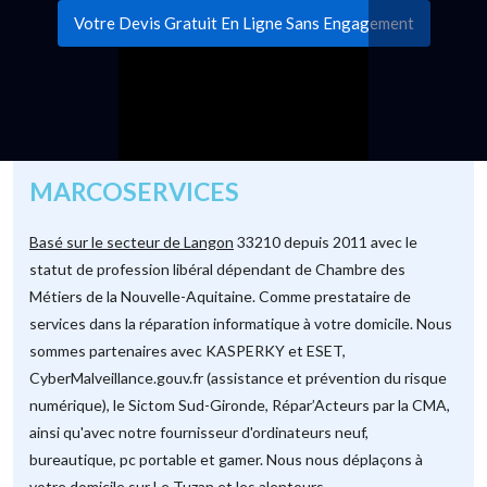
Votre Devis Gratuit En Ligne Sans Engagement
MARCOSERVICES
Basé sur le secteur de Langon
33210 depuis 2011 avec le
statut de profession libéral dépendant de Chambre des
Métiers de la Nouvelle-Aquitaine. Comme prestataire de
services dans la réparation informatique à votre domicile. Nous
sommes partenaires avec KASPERKY et ESET,
CyberMalveillance.gouv.fr (assistance et prévention du risque
numérique), le Sictom Sud-Gironde, Répar’Acteurs par la CMA,
ainsi qu'avec notre fournisseur d'ordinateurs neuf,
bureautique, pc portable et gamer. Nous nous déplaçons à
votre domicile sur Le Tuzan et les alentours.