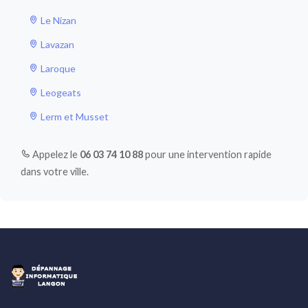
Le Nizan
Lavazan
Laroque
Leogeats
Lerm et Musset
Appelez le
06 03 74 10 88
pour une intervention rapide
dans votre ville.