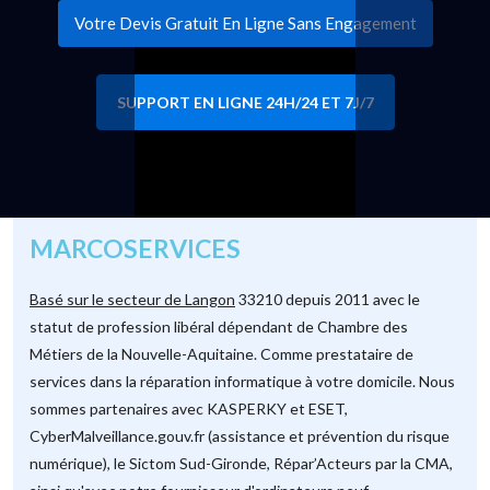
Votre Devis Gratuit En Ligne Sans Engagement
SUPPORT EN LIGNE 24H/24 ET 7J/7
MARCOSERVICES
Basé sur le secteur de Langon
33210 depuis 2011 avec le
statut de profession libéral dépendant de Chambre des
Métiers de la Nouvelle-Aquitaine. Comme prestataire de
services dans la réparation informatique à votre domicile. Nous
sommes partenaires avec KASPERKY et ESET,
CyberMalveillance.gouv.fr (assistance et prévention du risque
numérique), le Sictom Sud-Gironde, Répar’Acteurs par la CMA,