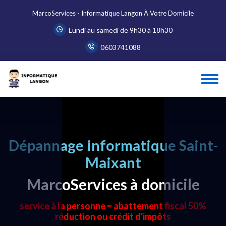
MarcoServices - Informatique Langon À Votre Domicile
Lundi au samedi de 9h30 à 18h30
0603741088
Dépannage informatique Saint-
Maixant
MarcoServices à domicile
service à la personne = abattement fiscal 50%
réduction ou crédit d'impôts