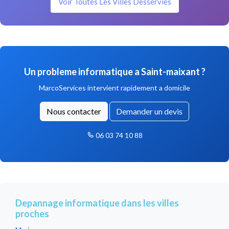
Voir Toutes Les Villes Desservies
Un probleme informatique a Saint-maixant ?
MarcoServices intervient rapidement a domicile
Nous contacter
Demander un devis
06 03 74 10 88
Depannage informatique dans les villes
proches