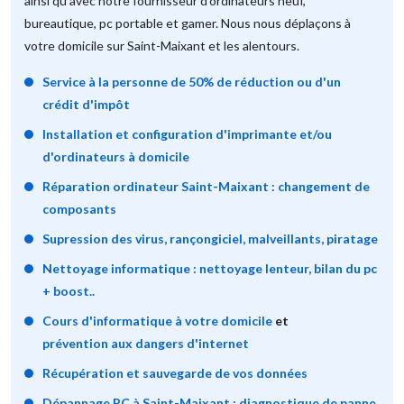
ainsi qu'avec notre fournisseur d'ordinateurs neuf,
bureautique, pc portable et gamer. Nous nous déplaçons à
votre domicile sur Saint-Maixant et les alentours.
Service à la personne de 50% de réduction ou d'un
crédit d'impôt
Installation et configuration d'imprimante et/ou
d'ordinateurs à domicile
Réparation ordinateur Saint-Maixant : changement de
composants
Supression des virus, rançongiciel, malveillants, piratage
Nettoyage informatique : nettoyage lenteur, bilan du pc
+ boost..
Cours d'informatique à votre domicile
et
prévention aux dangers d'internet
Récupération et sauvegarde de vos données
Dépannage PC à Saint-Maixant : diagnostique de panne,