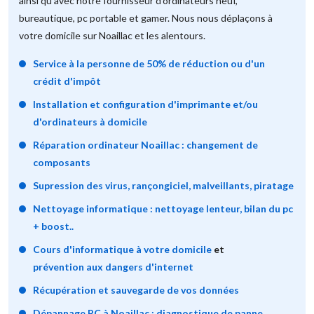
ainsi qu'avec notre fournisseur d'ordinateurs neuf,
bureautique, pc portable et gamer. Nous nous déplaçons à
votre domicile sur Noaillac et les alentours.
Service à la personne de 50% de réduction ou d'un
crédit d'impôt
Installation et configuration d'imprimante et/ou
d'ordinateurs à domicile
Réparation ordinateur Noaillac : changement de
composants
Supression des virus, rançongiciel, malveillants, piratage
Nettoyage informatique : nettoyage lenteur, bilan du pc
+ boost..
Cours d'informatique à votre domicile
et
prévention aux dangers d'internet
Récupération et sauvegarde de vos données
Dépannage PC à Noaillac : diagnostique de panne,