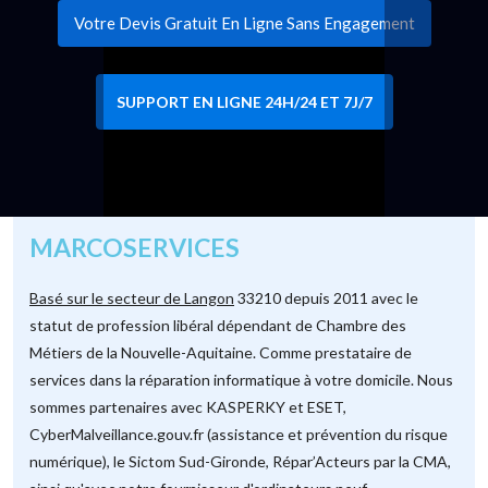
Votre Devis Gratuit En Ligne Sans Engagement
SUPPORT EN LIGNE 24H/24 ET 7J/7
MARCOSERVICES
Basé sur le secteur de Langon
33210 depuis 2011 avec le
statut de profession libéral dépendant de Chambre des
Métiers de la Nouvelle-Aquitaine. Comme prestataire de
services dans la réparation informatique à votre domicile. Nous
sommes partenaires avec KASPERKY et ESET,
CyberMalveillance.gouv.fr (assistance et prévention du risque
numérique), le Sictom Sud-Gironde, Répar’Acteurs par la CMA,