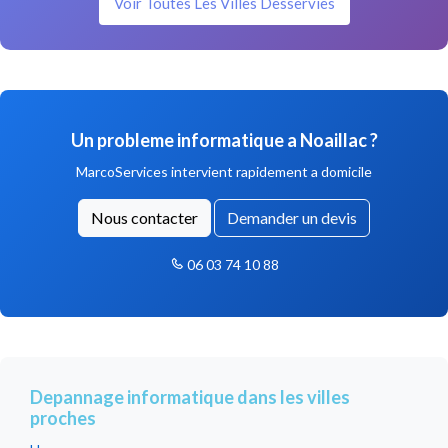
Voir Toutes Les Villes Desservies
Un probleme informatique a Noaillac ?
MarcoServices intervient rapidement a domicile
Nous contacter
Demander un devis
06 03 74 10 88
Depannage informatique dans les villes
proches