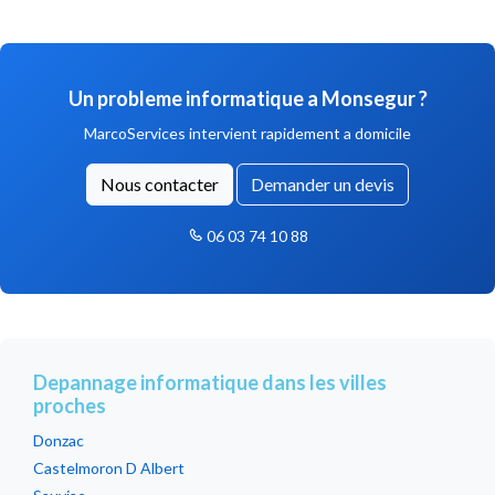
Un probleme informatique a Monsegur ?
MarcoServices intervient rapidement a domicile
Nous contacter
Demander un devis
06 03 74 10 88
Depannage informatique dans les villes
proches
Donzac
Castelmoron D Albert