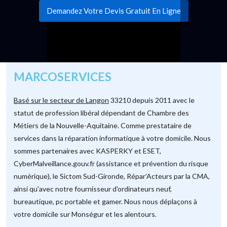
Demandez Votre Devis Gratuit En Ligne
MARCOSERVICES
Basé sur le secteur de Langon
33210 depuis 2011 avec le
statut de profession libéral dépendant de Chambre des
Métiers de la Nouvelle-Aquitaine. Comme prestataire de
services dans la réparation informatique à votre domicile. Nous
sommes partenaires avec KASPERKY et ESET,
CyberMalveillance.gouv.fr (assistance et prévention du risque
numérique), le Sictom Sud-Gironde, Répar’Acteurs par la CMA,
ainsi qu'avec notre fournisseur d'ordinateurs neuf,
bureautique, pc portable et gamer. Nous nous déplaçons à
votre domicile sur Monségur et les alentours.