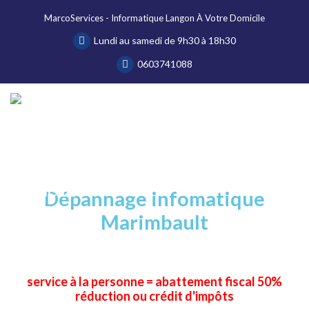
MarcoServices - Informatique Langon À Votre Domicile
Lundi au samedi de 9h30 à 18h30
0603741088
Dépannage infomatique
Marimbault
MarcoServices à domicile
service à la personne = abattement fiscal 50%
réduction ou crédit d'impôts