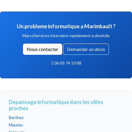
Un probleme informatique a Marimbault ?
MarcoServices intervient rapidement a domicile
Nous contacter
Demander un devis
06 03 74 10 88
Depannage informatique dans les villes
proches
Berthez
Mauriac