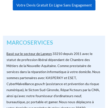
Votre Devis Gratuit En Ligne Sans Engagement
MARCOSERVICES
Basé sur le secteur de Langon
33210 depuis 2011 avec le
statut de profession libéral dépendant de Chambre des
Métiers de la Nouvelle-Aquitaine. Comme prestataire de
services dans la réparation informatique à votre domicile. Nous
sommes partenaires avec KASPERKY et ESET,
CyberMalveillance.gouv.fr (assistance et prévention du risque
numérique), le Sictom Sud-Gironde, Répar’Acteurs par la CMA,
ainsi qu'avec notre fournisseur d'ordinateurs neuf,
bureautique, pc portable et gamer. Nous nous déplaçons à
votre domicile sur marimbault et les alentours 33430.