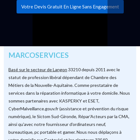
Votre Devis Gratuit En Ligne Sans Engagement
MARCOSERVICES
Basé sur le secteur de Langon
33210 depuis 2011 avec le
statut de profession libéral dépendant de Chambre des
Métiers de la Nouvelle-Aquitaine. Comme prestataire de
services dans la réparation informatique à votre domicile. Nous
sommes partenaires avec KASPERKY et ESET,
CyberMalveillance.gouv.fr (assistance et prévention du risque
numérique), le Sictom Sud-Gironde, Répar’Acteurs par la CMA,
ainsi qu'avec notre fournisseur d'ordinateurs neuf,
bureautique, pc portable et gamer. Nous nous déplaçons à
votre domicile sur Casteviel et les alentours 33540.