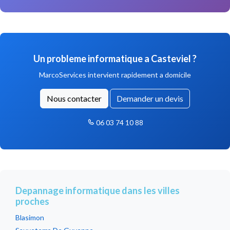
Un probleme informatique a Casteviel ?
MarcoServices intervient rapidement a domicile
Nous contacter
Demander un devis
06 03 74 10 88
Depannage informatique dans les villes
proches
Blasimon